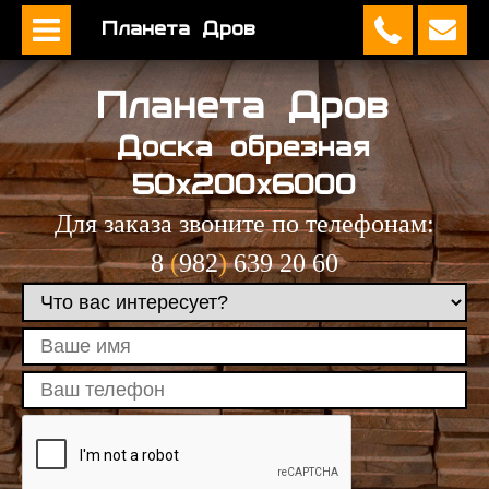
Планета Дров
Планета Дров
Доска обрезная
50х200х6000
Для заказа звоните по телефонам:
8
(
982
)
639 20 60