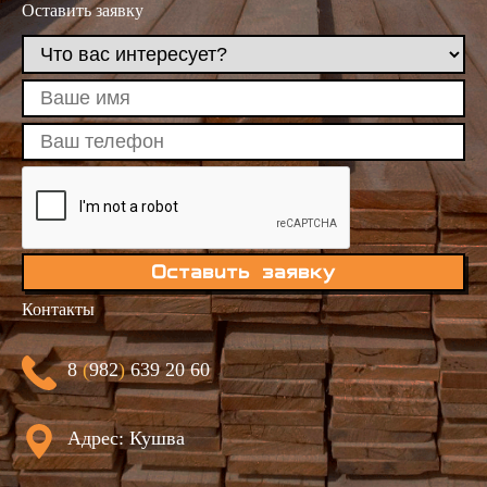
Оставить заявку
Оставить заявку
Контакты
8
(
982
)
639 20 60
Юлия Медведева
Адрес: Кушва
Здравствуйте! Готова помочь
вам. Напишите мне, если у